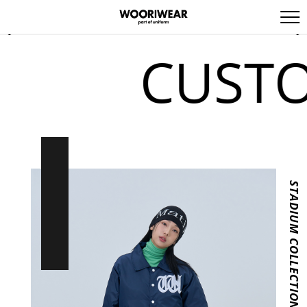
CUSTOMI
STADIUM COLLECTION