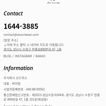
Contact
1644-3885
contact@wooriwear.com
[방문 주소]
↓아래 주소 클릭 시 네이버 지도로 이동합니다.
경기도 성남시 수정구 헌릉로890번길 47, 1층
BLOG
INSTAGRAM
KAKAO
Information
주식회사 오드덕스
대표 - 박지원
사업자등록번호 - 640-88-00562
통신판매업신고번호 - 제2023-성남수정-0244호, 경기도 성남시 수정구 헌릉
로 890번길 47, 1층 101호(복정동)