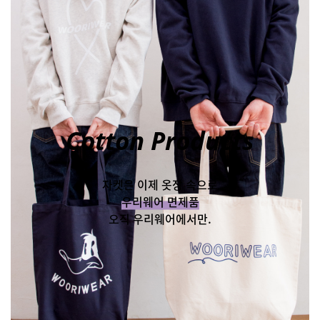
Cotton Products
자켓은 이제 옷장 속으로
우리웨어 면제품
오직 우리웨어에서만.